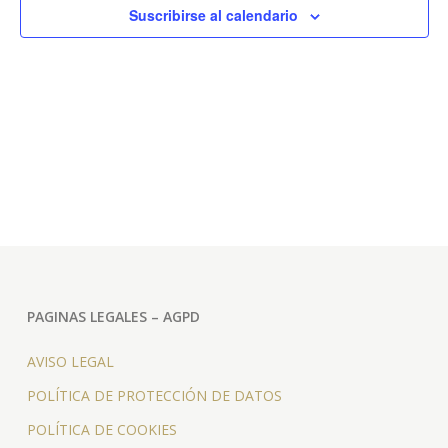
y
Eve
Suscribirse al calendario
vista
de
Even
PAGINAS LEGALES – AGPD
AVISO LEGAL
POLÍTICA DE PROTECCIÓN DE DATOS
POLÍTICA DE COOKIES