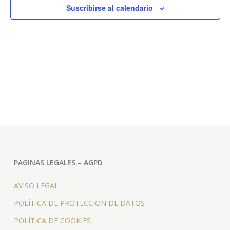
y
Eve
Suscribirse al calendario
vista
de
Even
PAGINAS LEGALES – AGPD
AVISO LEGAL
POLÍTICA DE PROTECCIÓN DE DATOS
POLÍTICA DE COOKIES