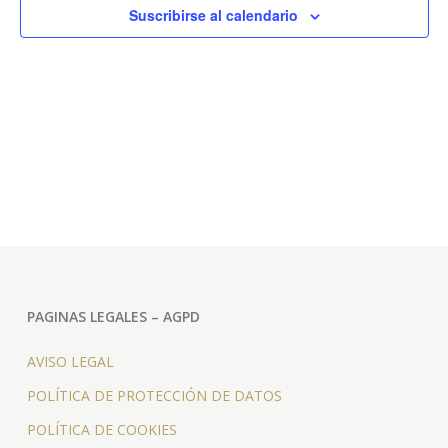
y
Eve
Suscribirse al calendario
vista
de
Even
PAGINAS LEGALES – AGPD
AVISO LEGAL
POLÍTICA DE PROTECCIÓN DE DATOS
POLÍTICA DE COOKIES