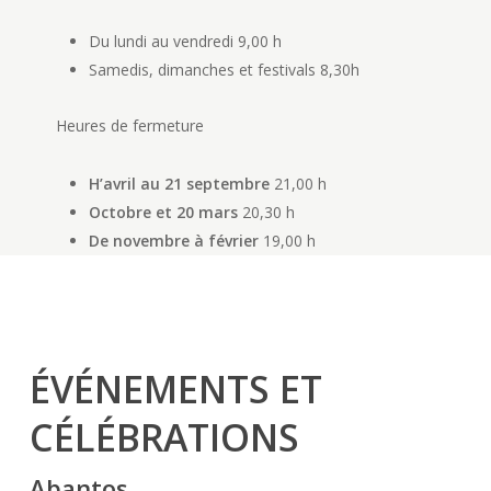
Du lundi au vendredi
9,00 h
Samedis, dimanches et festivals
8,30h
Heures de fermeture
H’avril au 21 septembre
21,00 h
Octobre et 20 mars
20,30 h
De novembre à février
19,00 h
ÉVÉNEMENTS ET
CÉLÉBRATIONS
Abantos