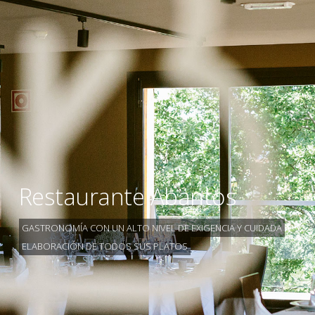
Restaurante Abantos
GASTRONOMÍA CON UN ALTO NIVEL DE EXIGENCIA Y CUIDADA
ELABORACIÓN DE TODOS SUS PLATOS