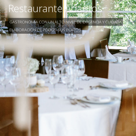
Restaurante Abantos
GASTRONOMÍA CON UN ALTO NIVEL DE EXIGENCIA Y CUIDADA
ELABORACIÓN DE TODOS SUS PLATOS