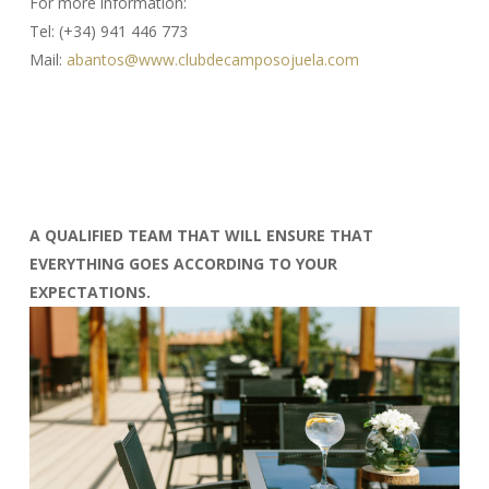
For more information:
Tel: (+34) 941 446 773
Mail:
abantos@www.clubdecamposojuela.com
A QUALIFIED TEAM THAT WILL ENSURE THAT
EVERYTHING GOES ACCORDING TO YOUR
EXPECTATIONS.