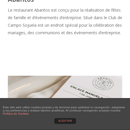
Le restaurant Abantos est conçu pour la réalisation de fêtes
de famille et d’événements d’entreprise. Situé dans le Club de
Campo Sojuela est un endroit spécial pour la célébration des
mariages, des communions et des événements d’entreprise.
Este sitio web utiliza cookies propias y de terceros para optimizar tu navegación, adaptarse
a tus preferencias y realizar labores analíticas. Al continuar navegando aceptas nuestra
Política de Cookies
ACEPTAR