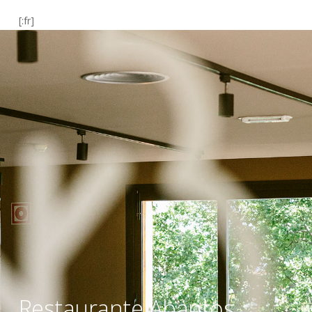
[:fr]
Restaurante Abantos