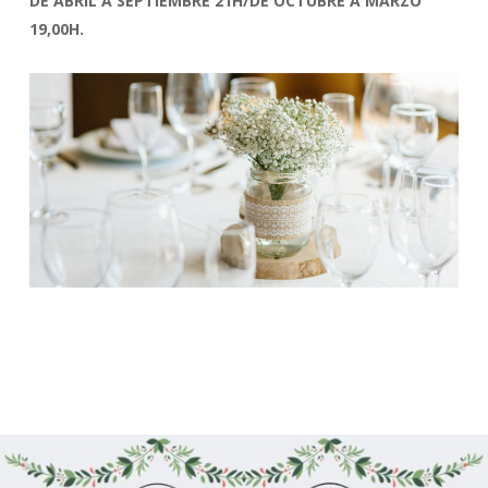
DE ABRIL A SEPTIEMBRE 21H/DE OCTUBRE A MARZO
19,00H.