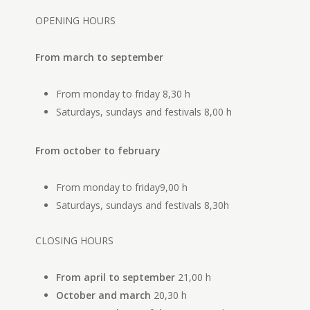
OPENING HOURS
From march to september
From monday to friday
8,30 h
Saturdays, sundays and festivals
8,00 h
From october to february
From monday to friday
9,00 h
Saturdays, sundays and festivals
8,30h
CLOSING HOURS
From april to september
21,00 h
October and march
20,30 h