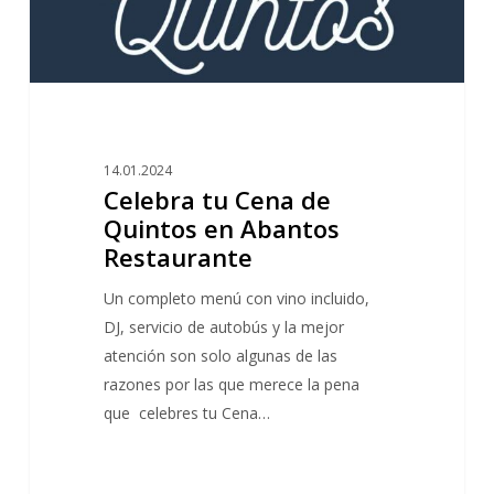
Restaurante
14.01.2024
Celebra tu Cena de
Quintos en Abantos
Restaurante
Un completo menú con vino incluido,
DJ, servicio de autobús y la mejor
atención son solo algunas de las
razones por las que merece la pena
que celebres tu Cena…