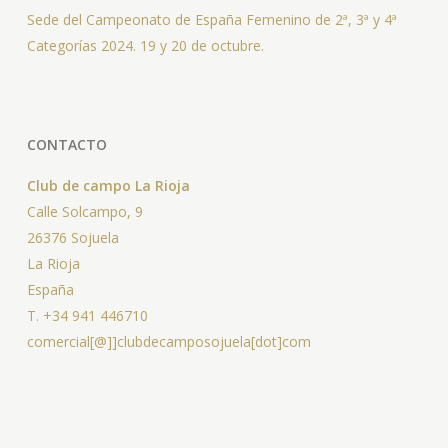
Sede del Campeonato de España Femenino de 2ª, 3ª y 4ª
Categorías 2024. 19 y 20 de octubre.
CONTACTO
Club de campo La Rioja
Calle Solcampo, 9
26376 Sojuela
La Rioja
España
T. +34 941 446710
comercial[@]]clubdecamposojuela[dot]com