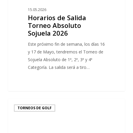
Absoluto
15.05.2026
Sojuela
Horarios de Salida
2026
Torneo Absoluto
Sojuela 2026
Este próximo fin de semana, los días 16
y 17 de Mayo, tendremos el Torneo de
Sojuela Absoluto de 1ª, 2ª, 3ª y 4ª
Categoría. La salida será a tiro…
0
CAMPEONATO
TORNEOS DE GOLF
ABSOLUTO
SOJUELA
–
FRG