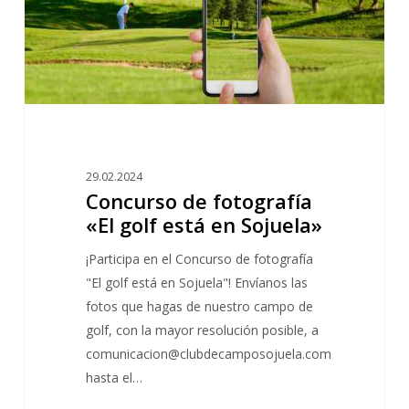
en
Sojuela»
29.02.2024
Concurso de fotografía
«El golf está en Sojuela»
¡Participa en el Concurso de fotografía
"El golf está en Sojuela"! Envíanos las
fotos que hagas de nuestro campo de
golf, con la mayor resolución posible, a
comunicacion@clubdecamposojuela.com
hasta el…