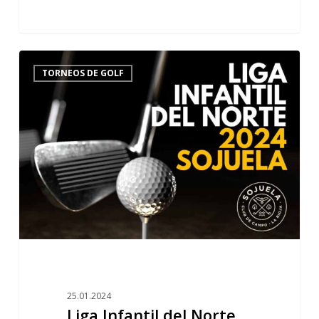
Liga
5
TORNEOS DE GOLF
Infantil
del
Norte
2024
Sojuela
25.01.2024
Liga Infantil del Norte