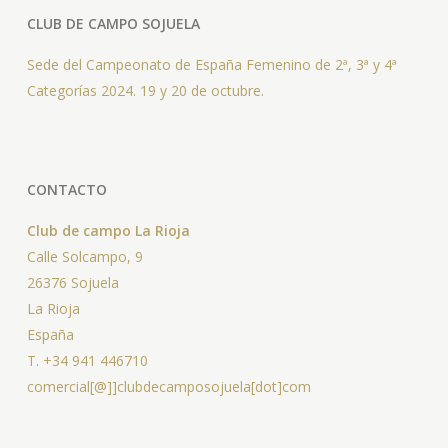
CLUB DE CAMPO SOJUELA
Sede del Campeonato de España Femenino de 2ª, 3ª y 4ª
Categorías 2024. 19 y 20 de octubre.
CONTACTO
Club de campo La Rioja
Calle Solcampo, 9
26376 Sojuela
La Rioja
España
T. +34 941 446710
comercial[@]]clubdecamposojuela[dot]com