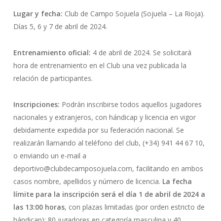
Lugar y fecha:
Club de Campo Sojuela (Sojuela – La Rioja).
Días 5, 6 y 7 de abril de 2024.
Entrenamiento oficial:
4 de abril de 2024. Se solicitará
hora de entrenamiento en el Club una vez publicada la
relación de participantes.
Inscripciones:
Podrán inscribirse todos aquellos jugadores
nacionales y extranjeros, con hándicap y licencia en vigor
debidamente expedida por su federación nacional. Se
realizarán llamando al teléfono del club, (+34) 941 44 67 10,
o enviando un e-mail a
deportivo@clubdecamposojuela.com, facilitando en ambos
casos nombre, apellidos y número de licencia.
La fecha
límite para la inscripción será el día 1 de abril de 2024 a
las 13:00 horas
, con plazas limitadas (por orden estricto de
hándicap): 80 jugadores en categoría masculina y 40