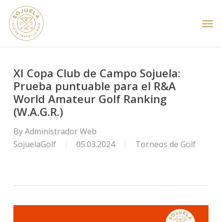
Skip
Men
to
main
content
XI Copa Club de Campo Sojuela:
Prueba puntuable para el R&A
World Amateur Golf Ranking
(W.A.G.R.)
By
Administrador Web
SojuelaGolf
05.03.2024
Torneos de Golf