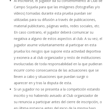
Al inscribirse, el jugador da su consentimiento al Club de
Campo Sojuela para que las imágenes (fotografías y/o
vídeos) tomadas durante esta prueba puedan ser
utilizadas para su difusión a través de publicaciones,
material publicitario, páginas webs, redes sociales, etc.
En caso contrario, el jugador deberá comunicar su
negativa a alguno de estos aspectos al club. A su vez, el
jugador asume voluntariamente al participar en esta
prueba los riesgos que supone esta actividad deportiva
y exonera a al club organizador y resto de instituciones
involucradas de toda responsabilidad en la que pudieran
incurrir como consecuencia de las actuaciones que se
lleven a cabo y situaciones que puedan surgir o
aparecer en y tras la disputa de esta.
Si un jugador no se presenta a la competición estando
inscrito y no habiendo avisado al Club organizador de
su renuncia a participar antes del cierre de inscripción, o
en última instancia antes del inicio de la misma bajo