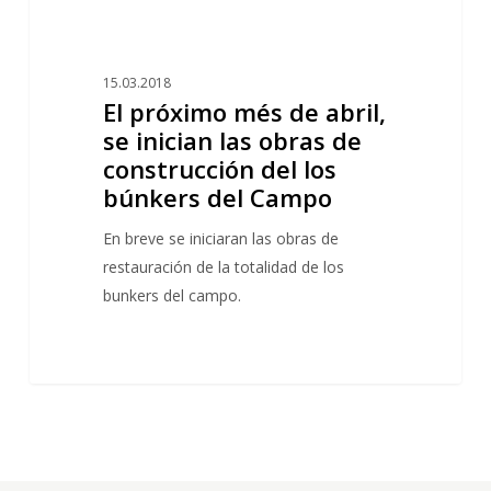
construcción
del
los
15.03.2018
búnkers
El próximo més de abril,
del
se inician las obras de
Campo
construcción del los
búnkers del Campo
En breve se iniciaran las obras de
restauración de la totalidad de los
bunkers del campo.