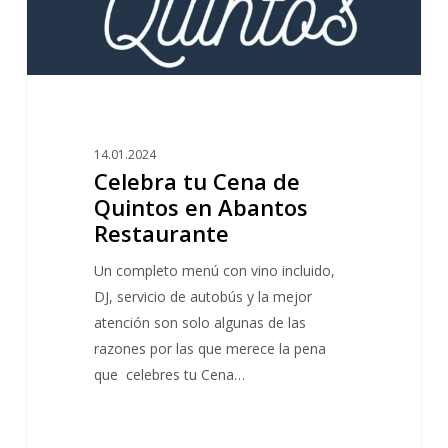
Restaurante
14.01.2024
Celebra tu Cena de
Quintos en Abantos
Restaurante
Un completo menú con vino incluido,
DJ, servicio de autobús y la mejor
atención son solo algunas de las
razones por las que merece la pena
que celebres tu Cena…