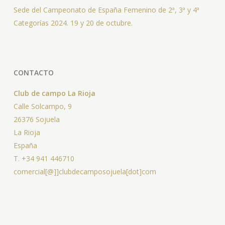
Sede del Campeonato de España Femenino de 2ª, 3ª y 4ª
Categorías 2024. 19 y 20 de octubre.
CONTACTO
Club de campo La Rioja
Calle Solcampo, 9
26376 Sojuela
La Rioja
España
T. +34 941 446710
comercial[@]]clubdecamposojuela[dot]com