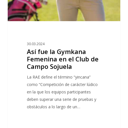
Club
de
Campo
Sojuela
30.03.2024
Así fue la Gymkana
Femenina en el Club de
Campo Sojuela
La RAE define el término “yincana”
como “Competición de carácter lúdico
en la que los equipos participantes
deben superar una serie de pruebas y
obstáculos a lo largo de un…