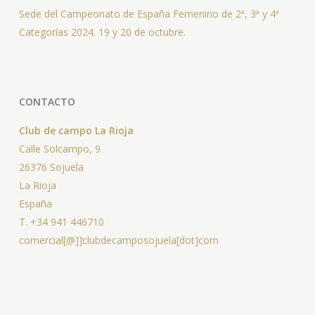
Sede del Campeonato de España Femenino de 2ª, 3ª y 4ª
Categorías 2024. 19 y 20 de octubre.
CONTACTO
Club de campo La Rioja
Calle Solcampo, 9
26376 Sojuela
La Rioja
España
T. +34 941 446710
comercial[@]]clubdecamposojuela[dot]com