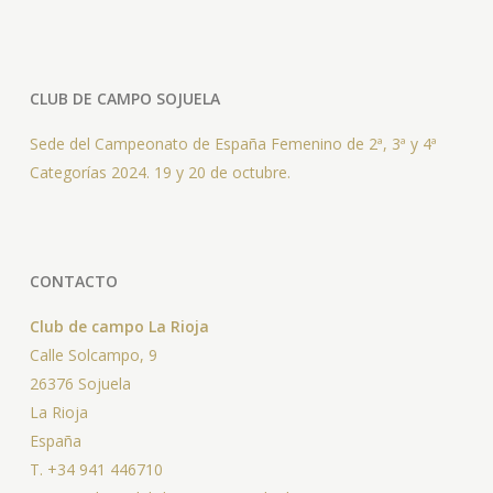
CLUB DE CAMPO SOJUELA
Sede del Campeonato de España Femenino de 2ª, 3ª y 4ª
Categorías 2024. 19 y 20 de octubre.
CONTACTO
Club de campo La Rioja
Calle Solcampo, 9
26376 Sojuela
La Rioja
España
T. +34 941 446710