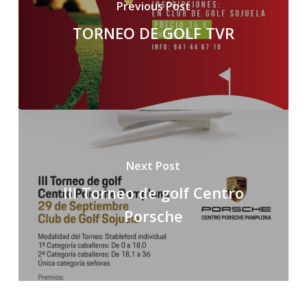
Previous Post
TORNEO DE GOLF TVR
Next Post
III Torneo de golf Centro
Porsche